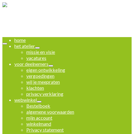
home
het atelier
missie en visie
vacatures
voor deelnemers
eigen ontwikkeling
vergoedingen
wil je meepraten
klachten
privacy verklaring
webwinkel
Bestelboek
algemene voorwaarden
mijn account
winkelmand
Privacy statement