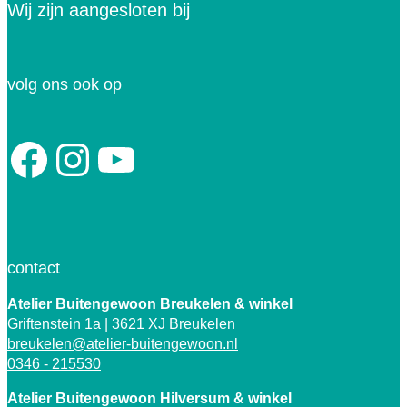
Wij zijn aangesloten bij
volg ons ook op
Facebook
Instagram
YouTube
contact
Atelier Buitengewoon Breukelen
& winkel
Griftenstein 1a | 3621 XJ Breukelen
breukelen@atelier-buitengewoon.nl
0346 - 215530
Atelier Buitengewoon Hilversum & winkel