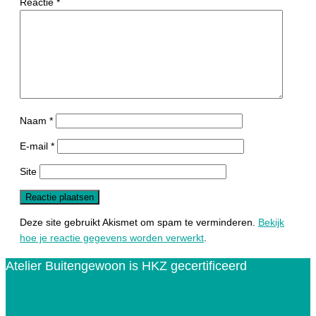
Reactie
*
Naam
*
E-mail
*
Site
Deze site gebruikt Akismet om spam te verminderen.
Bekijk
hoe je reactie gegevens worden verwerkt
.
Atelier Buitengewoon is HKZ gecertificeerd