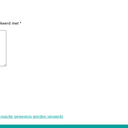
arkeerd met
*
e reactie gegevens worden verwerkt
.