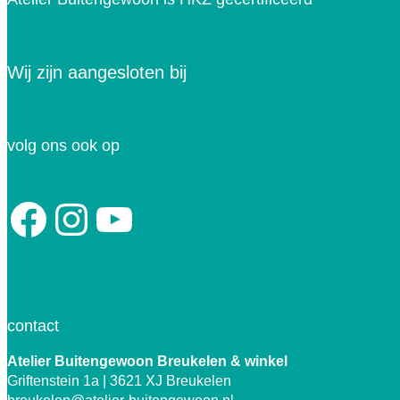
Wij zijn aangesloten bij
volg ons ook op
Facebook
Instagram
YouTube
contact
Atelier Buitengewoon Breukelen
& winkel
Griftenstein 1a | 3621 XJ Breukelen