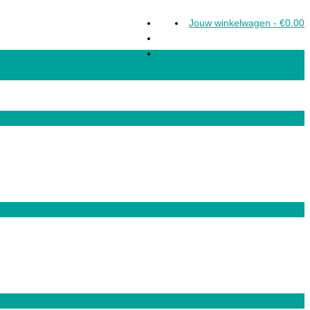
Jouw winkelwagen
-
€
0.00