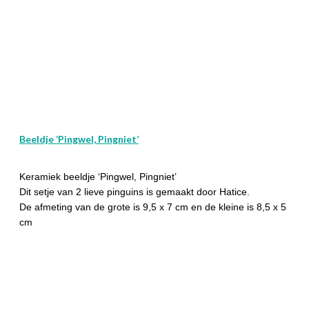
Beeldje ‘Pingwel, Pingniet’
Keramiek beeldje ‘Pingwel, Pingniet’
Dit setje van 2 lieve pinguins is gemaakt door Hatice.
De afmeting van de grote is 9,5 x 7 cm en de kleine is 8,5 x 5
cm