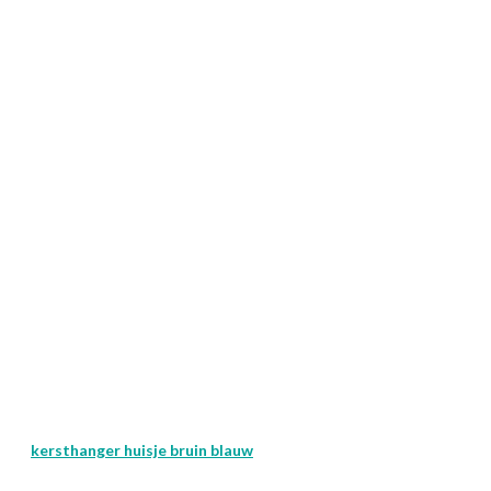
kersthanger huisje bruin blauw