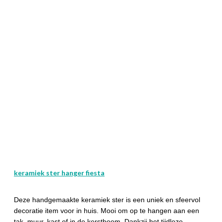
keramiek ster hanger fiesta
Deze handgemaakte keramiek ster is een uniek en sfeervol
decoratie item voor in huis. Mooi om op te hangen aan een
tak, muur, kast of in de kerstboom. Dankzij het tijdloze