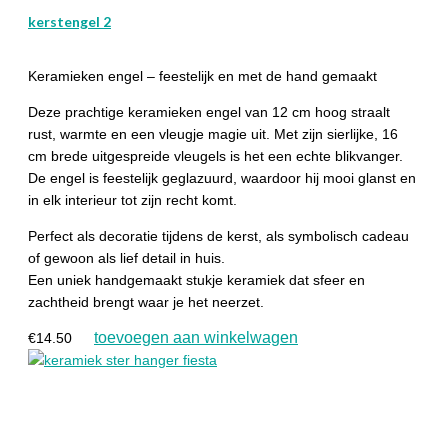
kerstengel 2
Keramieken engel – feestelijk en met de hand gemaakt
Deze prachtige keramieken engel van 12 cm hoog straalt
rust, warmte en een vleugje magie uit. Met zijn sierlijke, 16
cm brede uitgespreide vleugels is het een echte blikvanger.
De engel is feestelijk geglazuurd, waardoor hij mooi glanst en
in elk interieur tot zijn recht komt.
Perfect als decoratie tijdens de kerst, als symbolisch cadeau
of gewoon als lief detail in huis.
Een uniek handgemaakt stukje keramiek dat sfeer en
zachtheid brengt waar je het neerzet.
toevoegen aan winkelwagen
€
14.50