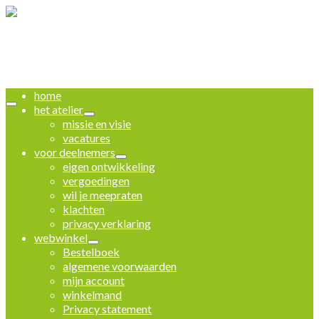
home
het atelier
missie en visie
vacatures
voor deelnemers
eigen ontwikkeling
vergoedingen
wil je meepraten
klachten
privacy verklaring
webwinkel
Bestelboek
algemene voorwaarden
mijn account
winkelmand
Privacy statement