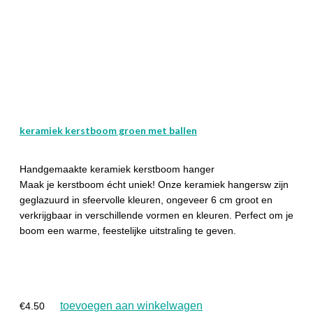
keramiek kerstboom groen met ballen
Handgemaakte keramiek kerstboom hanger
Maak je kerstboom écht uniek! Onze keramiek hangersw zijn
geglazuurd in sfeervolle kleuren, ongeveer 6 cm groot en
verkrijgbaar in verschillende vormen en kleuren. Perfect om je
boom een warme, feestelijke uitstraling te geven.
toevoegen aan winkelwagen
€
4.50