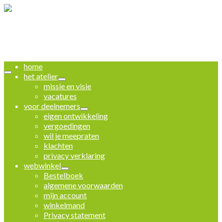
home
het atelier
missie en visie
vacatures
voor deelnemers
eigen ontwikkeling
vergoedingen
wil je meepraten
klachten
privacy verklaring
webwinkel
Bestelboek
algemene voorwaarden
mijn account
winkelmand
Privacy statement