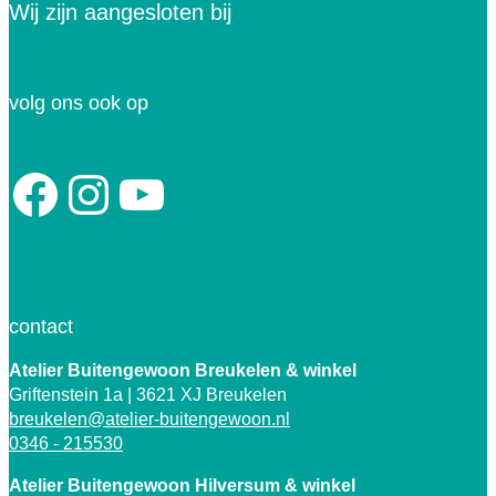
Wij zijn aangesloten bij
volg ons ook op
Facebook
Instagram
YouTube
contact
Atelier Buitengewoon Breukelen
& winkel
Griftenstein 1a | 3621 XJ Breukelen
breukelen@atelier-buitengewoon.nl
0346 - 215530
Atelier Buitengewoon Hilversum & winkel