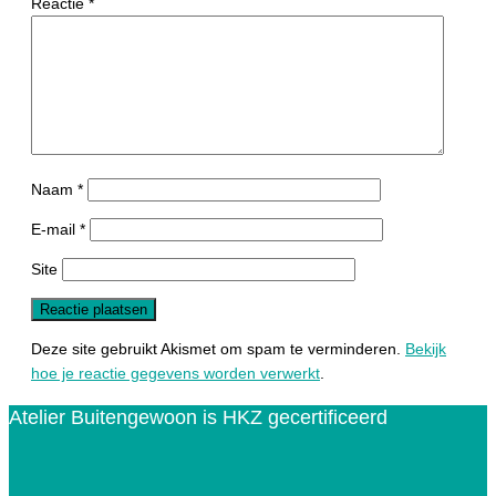
Reactie
*
Naam
*
E-mail
*
Site
Deze site gebruikt Akismet om spam te verminderen.
Bekijk
hoe je reactie gegevens worden verwerkt
.
Atelier Buitengewoon is HKZ gecertificeerd