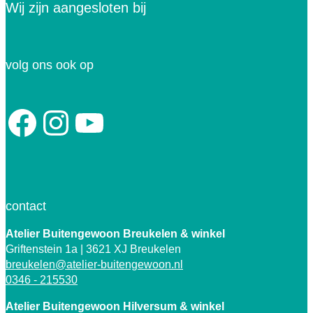
Wij zijn aangesloten bij
volg ons ook op
Facebook
Instagram
YouTube
contact
Atelier Buitengewoon Breukelen
& winkel
Griftenstein 1a | 3621 XJ Breukelen
breukelen@atelier-buitengewoon.nl
0346 - 215530
Atelier Buitengewoon Hilversum & winkel