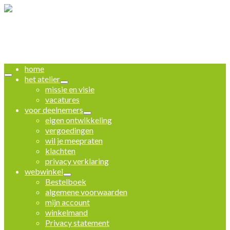
home
het atelier
missie en visie
vacatures
voor deelnemers
eigen ontwikkeling
vergoedingen
wil je meepraten
klachten
privacy verklaring
webwinkel
Bestelboek
algemene voorwaarden
mijn account
winkelmand
Privacy statement