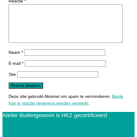
Reactie
*
Naam
*
E-mail
*
Site
Deze site gebruikt Akismet om spam te verminderen.
Bekijk
hoe je reactie gegevens worden verwerkt
.
Atelier Buitengewoon is HKZ gecertificeerd