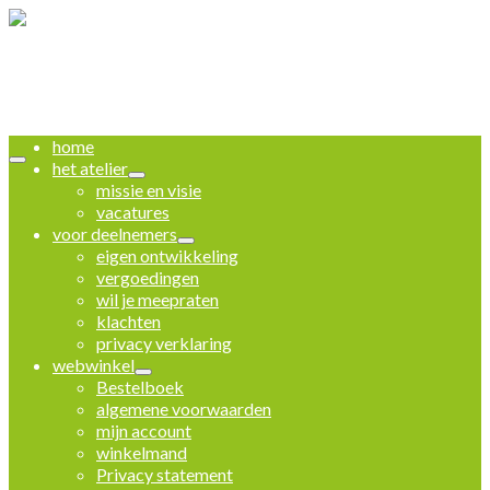
home
het atelier
missie en visie
vacatures
voor deelnemers
eigen ontwikkeling
vergoedingen
wil je meepraten
klachten
privacy verklaring
webwinkel
Bestelboek
algemene voorwaarden
mijn account
winkelmand
Privacy statement