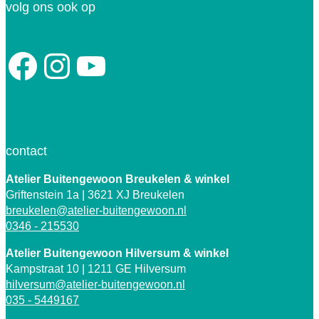
volg ons ook op
Facebook
Instagram
YouTube
contact
Atelier Buitengewoon Breukelen
& winkel
Griftenstein 1a | 3621 XJ Breukelen
breukelen@atelier-buitengewoon.nl
0346 - 215530
Atelier Buitengewoon Hilversum & winkel
Kampstraat 10 | 1211 GE Hilversum
hilversum@atelier-buitengewoon.nl
035 - 5449167