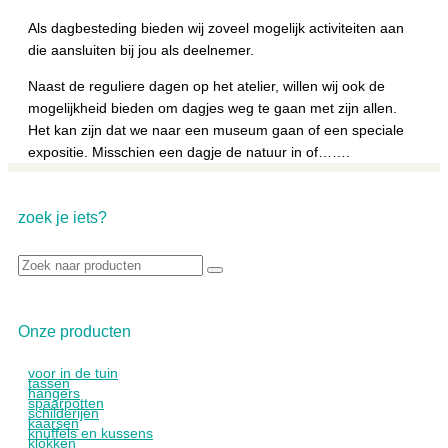
Als dagbesteding bieden wij zoveel mogelijk activiteiten aan
die aansluiten bij jou als deelnemer.
Naast de reguliere dagen op het atelier, willen wij ook de
mogelijkheid bieden om dagjes weg te gaan met zijn allen.
Het kan zijn dat we naar een museum gaan of een speciale
expositie. Misschien een dagje de natuur in of…….
zoek je iets?
Zoek
naar:
Onze producten
voor in de tuin
tassen
hangers
spaarpotten
schilderijen
kaarsen
knuffels en kussens
klokken