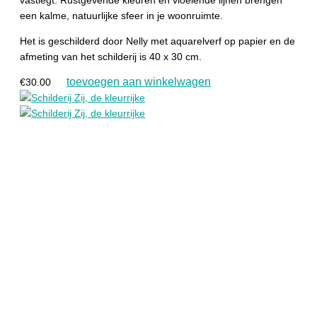
een kalme, natuurlijke sfeer in je woonruimte.
Het is geschilderd door Nelly met aquarelverf op papier en de
afmeting van het schilderij is 40 x 30 cm.
toevoegen aan winkelwagen
€
30.00