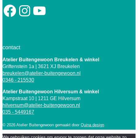
Facebook
Instagram
YouTube
contact
Atelier Buitengewoon Breukelen
& winkel
Griftenstein 1a | 3621 XJ Breukelen
breukelen@atelier-buitengewoon.nl
0346 - 215530
Atelier Buitengewoon Hilversum & winkel
Kampstraat 10 | 1211 GE Hilversum
hilversum@atelier-buitengewoon.nl
035 - 5449167
© 2026 Atelier Buitengewoon gemaakt door
Quina design
We gebruiken cookies om ervoor te zorgen dat onze website zo