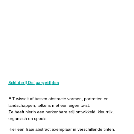
Schilderij De jaargetijden
E.T wisselt af tussen abstracte vormen, portretten en
landschappen, telkens met een eigen twist.
Ze heeft hierin een herkenbare stijl ontwikkeld: kleurrijk,
organisch en speels.
Hier een fraai abstract exemplaar in verschillende tinten.