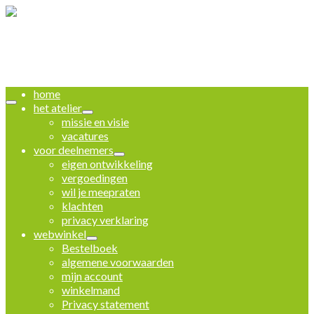
home
het atelier
missie en visie
vacatures
voor deelnemers
eigen ontwikkeling
vergoedingen
wil je meepraten
klachten
privacy verklaring
webwinkel
Bestelboek
algemene voorwaarden
mijn account
winkelmand
Privacy statement