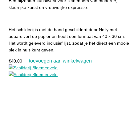
Een bijzonder kunstwerk voor liefhebbers van moderne,
kleurrijke kunst en vrouwelijke expressie.
Het schilderij is met de hand geschilderd door
Nelly
met
aquarelverf op papier en heeft een formaat van 40 x 30 cm.
Het wordt geleverd inclusief lijst, zodat je het direct een mooie
plek in huis kunt geven.
toevoegen aan winkelwagen
€
40.00