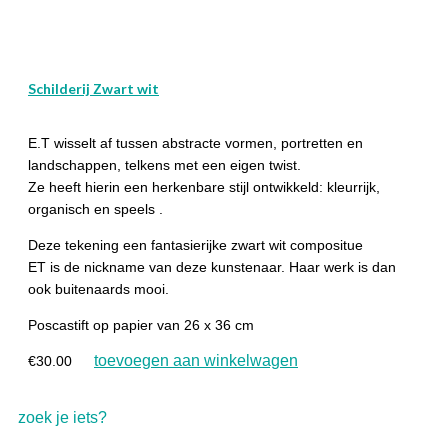
Schilderij Zwart wit
E.T wisselt af tussen abstracte vormen, portretten en
landschappen, telkens met een eigen twist.
Ze heeft hierin een herkenbare stijl ontwikkeld: kleurrijk,
organisch en speels .
Deze tekening een fantasierijke zwart wit compositue
ET is de nickname van deze kunstenaar. Haar werk is dan
ook buitenaards mooi.
Poscastift op papier van 26 x 36 cm
toevoegen aan winkelwagen
€
30.00
zoek je iets?