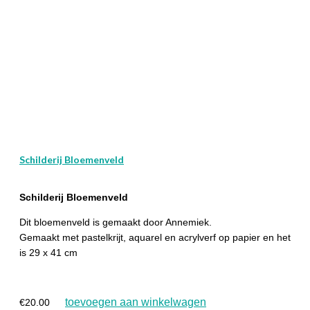
Schilderij Bloemenveld
Schilderij Bloemenveld
Dit bloemenveld is gemaakt door Annemiek.
Gemaakt met pastelkrijt, aquarel en acrylverf op papier en het
is 29 x 41 cm
toevoegen aan winkelwagen
€
20.00