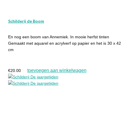
Schilderij de Boom
En nog een boom van Annemiek. In mooie herfst tinten
Gemaakt met aquarel en acrylverf op papier en het is 30 x 42
cm
toevoegen aan winkelwagen
€
20.00