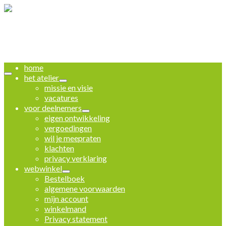
home
het atelier
missie en visie
vacatures
voor deelnemers
eigen ontwikkeling
vergoedingen
wil je meepraten
klachten
privacy verklaring
webwinkel
Bestelboek
algemene voorwaarden
mijn account
winkelmand
Privacy statement