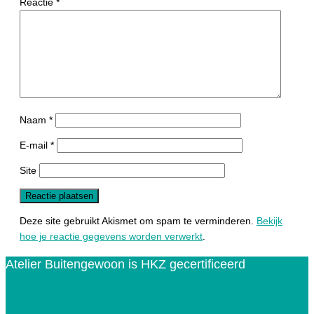
Reactie
*
Naam
*
E-mail
*
Site
Deze site gebruikt Akismet om spam te verminderen.
Bekijk
hoe je reactie gegevens worden verwerkt
.
Atelier Buitengewoon is HKZ gecertificeerd