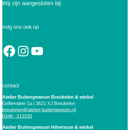
Wij zijn aangesloten bij
volg ons ook op
Facebook
Instagram
YouTube
contact
Atelier Buitengewoon Breukelen
& winkel
Griftenstein 1a | 3621 XJ Breukelen
breukelen@atelier-buitengewoon.nl
0346 - 215530
Atelier Buitengewoon Hilversum & winkel